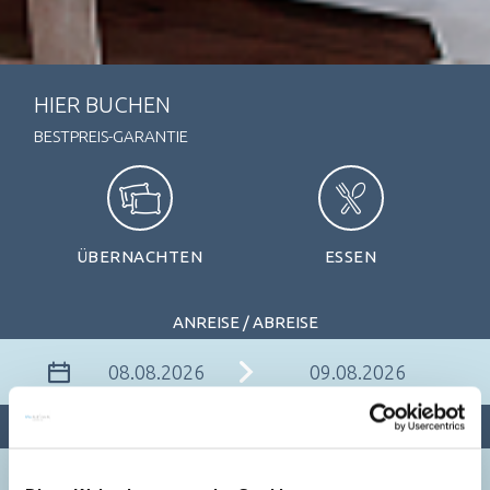
HIER BUCHEN
BESTPREIS-GARANTIE
ÜBERNACHTEN
ESSEN
ANREISE / ABREISE
PERSONEN
ZIMMER
1