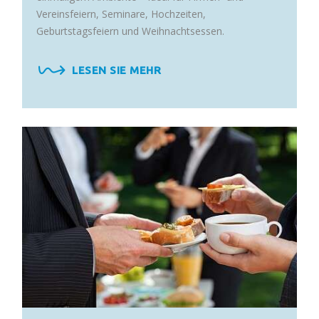
Vereinsfeiern, Seminare, Hochzeiten,
Geburtstagsfeiern und Weihnachtsessen.
LESEN SIE MEHR