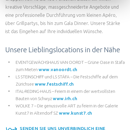
kreative Vorschläge, massgeschneiderte Angebote und
eine professionelle Durchführung vom kleinen Apéro,
über Grillpartys, bis hin zum Gala Dinner. Unsere Stärke
ist das Eingehen auf Ihre individuellen Wünsche.
Unsere Lieblingslocations in der Nähe
EVENTGEWÄCHSHAUS VAN OORDT – Grüne Oase in Stäfa
zum Mieten
www.vanoordt.ch
LS STEINSCHIFF und LS STÄFA – Die Festschiffe auf dem
Zürichsee
www.festschiff.ch
ITAL-REDING-HAUS – Feiern in einem der wertvollsten
Bauten von Schwyz
www.irh.ch
WOLKE 7 – Die genussvolle ART zu feiern in der Galerie
Kunst7 in Altendorf SZ
www.kunst7.ch
SENDEN SIE UNS UNVERBINDLICH EINE