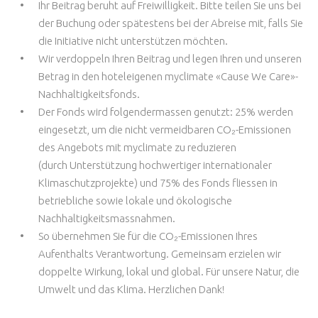
Ihr Beitrag beruht auf Freiwilligkeit. Bitte teilen Sie uns bei
der Buchung oder spätestens bei der Abreise mit, falls Sie
die Initiative nicht unterstützen möchten.
Wir verdoppeln Ihren Beitrag und legen Ihren und unseren
Betrag in den hoteleigenen myclimate «Cause We Care»-
Nachhaltigkeitsfonds.
Der Fonds wird folgendermassen genutzt: 25% werden
eingesetzt, um die nicht vermeidbaren CO₂-Emissionen
des Angebots mit myclimate zu reduzieren
(durch
Unterstützung hochwertiger internationaler
Klimaschutzprojekte)
und 75% des Fonds fliessen in
betriebliche sowie lokale und ökologische
Nachhaltigkeitsmassnahmen.
So übernehmen Sie für die CO₂-Emissionen Ihres
Aufenthalts Verantwortung. Gemeinsam erzielen wir
doppelte Wirkung, lokal und global. Für unsere Natur, die
Umwelt und das Klima. Herzlichen Dank!