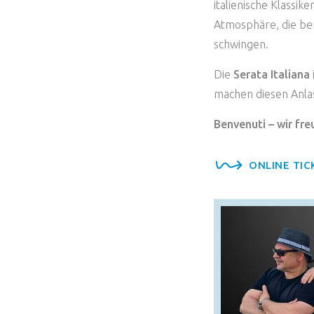
italienische Klassik
Atmosphäre, die ber
schwingen.
Die
Serata Italiana
machen diesen Anla
Benvenuti – wir fre
ONLINE TIC