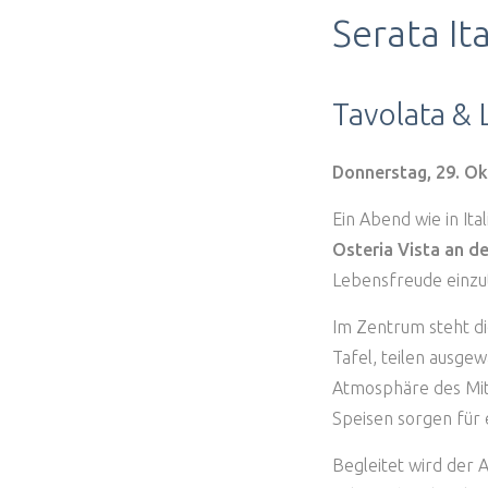
Serata It
Tavolata & 
Donnerstag, 29. O
Ein Abend wie in Ita
Osteria Vista an d
Lebensfreude einzu
Im Zentrum steht di
Tafel, teilen ausge
Atmosphäre des Mite
Speisen sorgen für 
Begleitet wird der