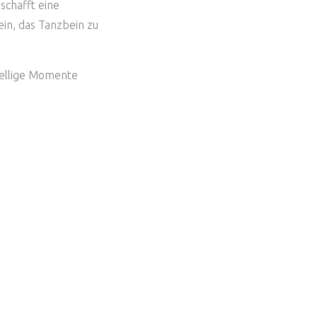
schafft eine
ein, das Tanzbein zu
esellige Momente