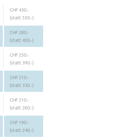
CHF 430.-
(statt 550.-)
CHF 280.-
(statt 450.-)
CHF 250.-
(statt 390.-)
CHF 210.-
(statt 330.-)
CHF 210.-
(statt 260.-)
CHF 190.-
(statt 240.-)