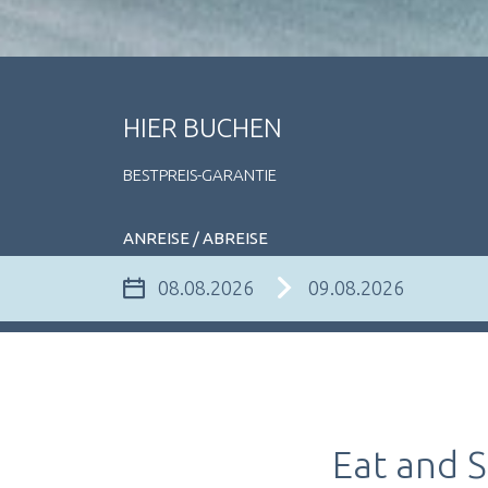
HIER BUCHEN
BESTPREIS-GARANTIE
ANREISE / ABREISE
Eat and 