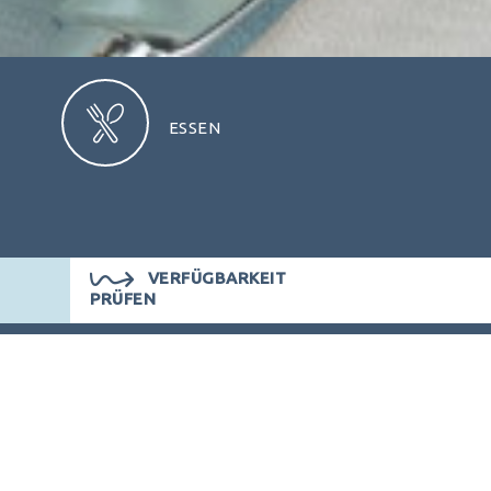
ESSEN
VERFÜGBARKEIT
PRÜFEN
REN