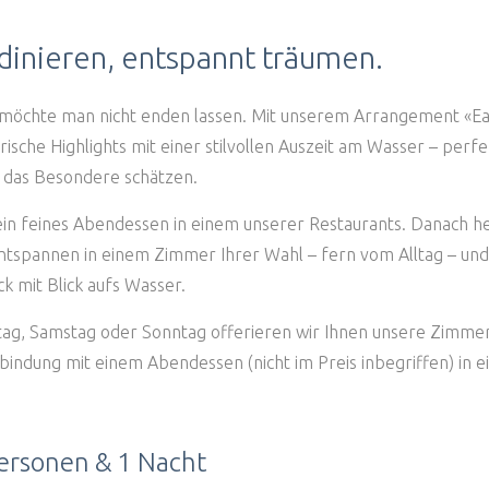
dinieren, entspannt träumen.
e möchte man nicht enden lassen. Mit unserem Arrangement «Ea
rische Highlights mit einer stilvollen Auszeit am Wasser – perfe
e das Besondere schätzen.
 ein feines Abendessen in einem unserer Restaurants. Danach hei
ntspannen in einem Zimmer Ihrer Wahl – fern vom Alltag – un
k mit Blick aufs Wasser.
tag, Samstag oder Sonntag offerieren wir Ihnen unsere Zimmer
rbindung mit einem Abendessen (nicht im Preis inbegriffen) in 
Personen & 1 Nacht