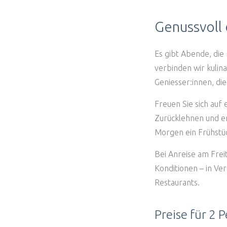
Genussvoll 
Es gibt Abende, di
verbinden wir kulina
Geniesser:innen, di
Freuen Sie sich auf
Zurücklehnen und e
Morgen ein Frühstüc
Bei Anreise am Frei
Konditionen – in Ve
Restaurants.
Preise für 2 