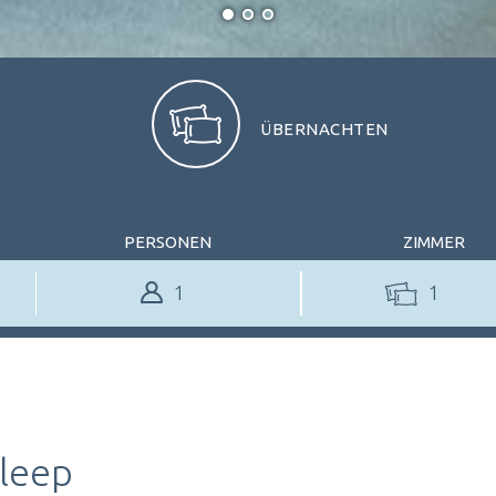
ÜBERNACHTEN
PERSONEN
ZIMMER
1
TISCH RESERVIEREN
TISCH RESERVIE
Sleep