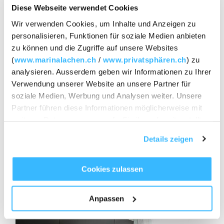
Diese Webseite verwendet Cookies
Wir verwenden Cookies, um Inhalte und Anzeigen zu
personalisieren, Funktionen für soziale Medien anbieten
zu können und die Zugriffe auf unsere Websites
(
www.marinalachen.ch
/
www.privatsphären.ch
) zu
analysieren. Ausserdem geben wir Informationen zu Ihrer
Verwendung unserer Website an unsere Partner für
soziale Medien, Werbung und Analysen weiter. Unsere
Partner führen diese Informationen möglicherweise mit
weiteren Daten zusammen, die Sie ihnen bereitgestellt
haben oder die sie im Rahmen Ihrer Nutzung der Dienste
Details zeigen
gesammelt haben.
Cookies zulassen
Anpassen