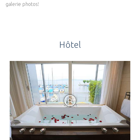
galerie photos!
RÉSERVER UNE TABLE
Hôtel