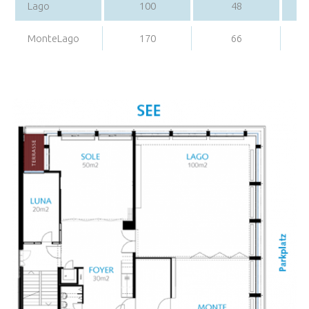
Lago
100
48
MonteLago
170
66