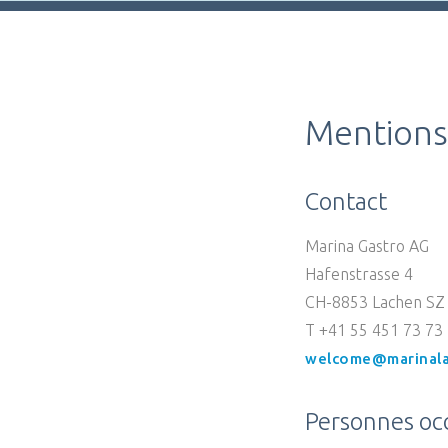
Mentions
Contact
Marina Gastro AG
Hafenstrasse 4
CH-8853 Lachen SZ
T +41 55 451 73 73
welcome@marinala
Personnes occ