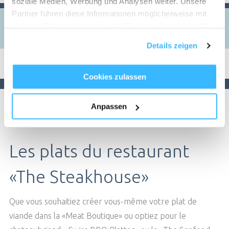
soziale Medien, Werbung und Analysen weiter. Unsere
1
Partner führen diese Informationen möglicherweise mit
weiteren Daten zusammen, die Sie ihnen bereitgestellt
haben oder die sie im Rahmen Ihrer Nutzung der Dienste
Details zeigen
VÉRIFIER LA DISPONIBILITÉ
gesammelt haben.
RÉSERVER UNE TABLE
Cookies zulassen
Anpassen
Les plats du restaurant
«The Steakhouse»
Que vous souhaitiez créer vous-même votre plat de
viande dans la «Meat Boutique» ou optiez pour le