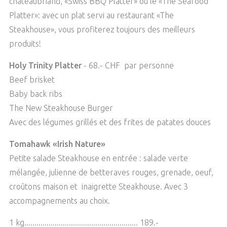
chateaubriand, «Swiss BBQ Platter» ou le «The Seafood
Platter»: avec un plat servi au restaurant «The
Steakhouse», vous profiterez toujours des meilleurs
produits!
Holy Trinity Platter
- 68.- CHF par personne
Beef brisket
Baby back ribs
The New Steakhouse Burger
Avec des légumes grillés et des frites de patates douces
Tomahawk «Irish Nature»
Petite salade Steakhouse en entrée : salade verte
mélangée, julienne de betteraves rouges, grenade, oeuf,
croûtons maison et inaigrette Steakhouse. Avec 3
accompagnements au choix.
1 kg........................................................ 189.-